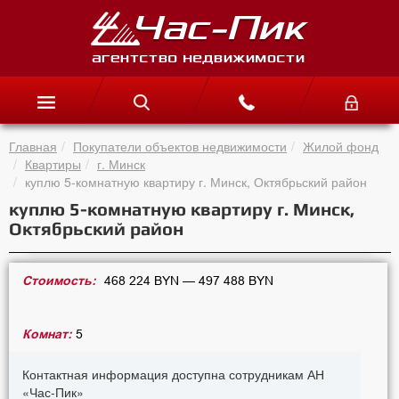
Главная
Покупатели объектов недвижимости
Жилой фонд
Квартиры
г. Минск
куплю 5-комнатную квартиру г. Минск, Октябрьский район
куплю 5-комнатную квартиру г. Минск,
Октябрьский район
Стоимость:
468 224 BYN — 497 488 BYN
Комнат:
5
Контактная информация доступна сотрудникам АН
«Час-Пик»