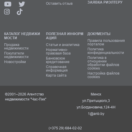
ЗАЯВКА РИЭЛТЕРУ
Оставить отзыв
КАТАЛОГ НЕДВИЖИ
ПОЛЕЗНАЯ ИНФОРМ
ДОКУМЕНТЫ
МОСТИ
АЦИЯ
Правила пользования
порталом
Продажа
Статьи и аналитика
недвижимости
Политика
Нормативно-
конфиденциальности
Покупатели
правовая база
недвижимости
Политика в
Банковское
отношении
Новостройки
кредитование
обработки файлов
Справочная
cookies
информация
Настройка файлов
Карта сайта
cookies
©2001–2026 Агентство
Минск
недвижимости "Час-Пик"
ул.Притыцкого,3
ул.Богдановича,124-4Н
1@anb.by
(+375 29) 684-02-02