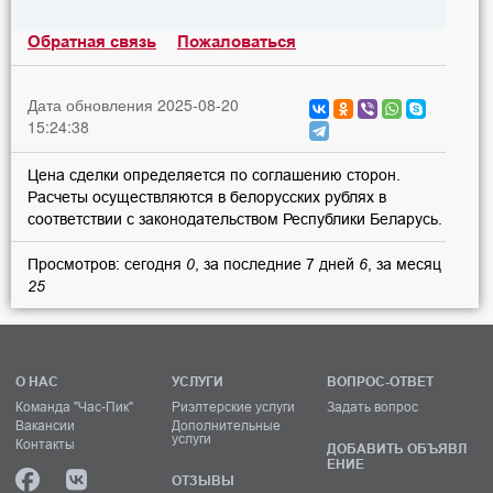
Обратная связь
Пожаловаться
Дата обновления 2025-08-20
15:24:38
Цена сделки определяется по соглашению сторон.
Расчеты осуществляются в белорусских рублях в
соответствии с законодательством Республики Беларусь.
Просмотров: сегодня
0
, за последние 7 дней
6
, за месяц
25
О НАС
УСЛУГИ
ВОПРОС-ОТВЕТ
Команда "Час-Пик"
Риэлтерские услуги
Задать вопрос
Вакансии
Дополнительные
услуги
Контакты
ДОБАВИТЬ ОБЪЯВЛ
ЕНИЕ
ОТЗЫВЫ