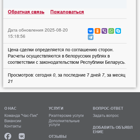
Обратная связь
Пожаловаться
Дата обновления 2025-08-20
15:18:56
Цена сделки определяется по соглашению сторон.
Расчеты осуществляются в белорусских рублях в
соответствии с законодательством Республики Беларусь.
Просмотров: сегодня
0
, за последние 7 дней
7
, за месяц
21
О НАС
УСЛУГИ
ВОПРОС-ОТВЕТ
Команда "Час-Пик"
Риэлтерские услуги
Задать вопрос
Вакансии
Дополнительные
услуги
Контакты
ДОБАВИТЬ ОБЪЯВЛ
ЕНИЕ
ОТЗЫВЫ