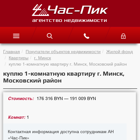
Главная
Покупатели объектов недвижимости
Жилой фонд
Квартиры
г. Минск
куплю 1-комнатную квартиру г. Минск, Московский район
куплю 1-комнатную квартиру г. Минск,
Московский район
Стоимость:
176 316 BYN — 191 009 BYN
Комнат:
1
Контактная информация доступна сотрудникам АН
«Час-Пик»