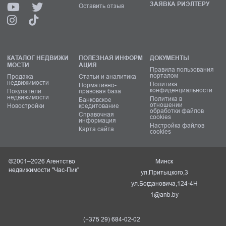
ЗАЯВКА РИЭЛТЕРУ
Оставить отзыв
КАТАЛОГ НЕДВИЖИ
ПОЛЕЗНАЯ ИНФОРМ
ДОКУМЕНТЫ
МОСТИ
АЦИЯ
Правила пользования
порталом
Продажа
Статьи и аналитика
недвижимости
Политика
Нормативно-
конфиденциальности
Покупатели
правовая база
недвижимости
Политика в
Банковское
отношении
Новостройки
кредитование
обработки файлов
Справочная
cookies
информация
Настройка файлов
Карта сайта
cookies
©2001–2026 Агентство
Минск
недвижимости "Час-Пик"
ул.Притыцкого,3
ул.Богдановича,124-4Н
1@anb.by
(+375 29) 684-02-02