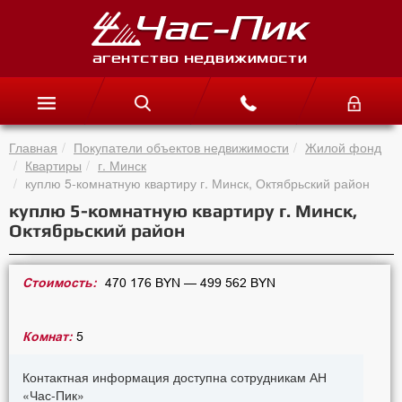
Главная
Покупатели объектов недвижимости
Жилой фонд
Квартиры
г. Минск
куплю 5-комнатную квартиру г. Минск, Октябрьский район
куплю 5-комнатную квартиру г. Минск,
Октябрьский район
Стоимость:
470 176 BYN — 499 562 BYN
Комнат:
5
Контактная информация доступна сотрудникам АН
«Час-Пик»