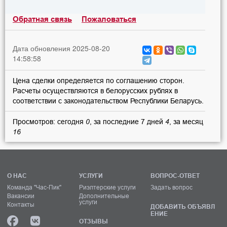
Обратная связь
Пожаловаться
Дата обновления 2025-08-20
14:58:58
Цена сделки определяется по соглашению сторон.
Расчеты осуществляются в белорусских рублях в
соответствии с законодательством Республики Беларусь.
Просмотров: сегодня
0
, за последние 7 дней
4
, за месяц
16
О НАС
УСЛУГИ
ВОПРОС-ОТВЕТ
Команда "Час-Пик"
Риэлтерские услуги
Задать вопрос
Вакансии
Дополнительные
услуги
Контакты
ДОБАВИТЬ ОБЪЯВЛ
ЕНИЕ
ОТЗЫВЫ