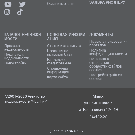
ЗАЯВКА РИЭЛТЕРУ
Оставить отзыв
КАТАЛОГ НЕДВИЖИ
ПОЛЕЗНАЯ ИНФОРМ
ДОКУМЕНТЫ
МОСТИ
АЦИЯ
Правила пользования
порталом
Продажа
Статьи и аналитика
недвижимости
Политика
Нормативно-
конфиденциальности
Покупатели
правовая база
недвижимости
Политика в
Банковское
отношении
Новостройки
кредитование
обработки файлов
Справочная
cookies
информация
Настройка файлов
Карта сайта
cookies
©2001–2026 Агентство
Минск
недвижимости "Час-Пик"
ул.Притыцкого,3
ул.Богдановича,124-4Н
1@anb.by
(+375 29) 684-02-02