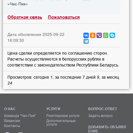
«Час-Пик»
Обратная связь
Пожаловаться
Дата обновления 2025-09-22
16:09:30
Цена сделки определяется по соглашению сторон.
Расчеты осуществляются в белорусских рублях в
соответствии с законодательством Республики Беларусь.
Просмотров: сегодня
1
, за последние 7 дней
9
, за месяц
24
О НАС
УСЛУГИ
ВОПРОС-ОТВЕТ
Команда "Час-Пик"
Риэлтерские услуги
Задать вопрос
Вакансии
Дополнительные
услуги
Контакты
ДОБАВИТЬ ОБЪЯВЛ
ЕНИЕ