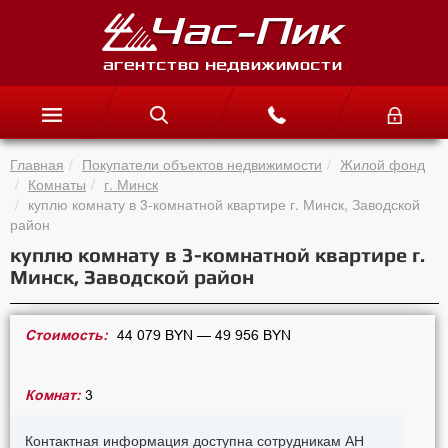
Главная
Покупатели объектов недвижимости
Жилой фонд
Комнаты
г. Минск
куплю комнату в 3-комнатной квартире г. Минск, Заводской
район
куплю комнату в 3-комнатной квартире г.
Минск, Заводской район
Стоимость:
44 079 BYN — 49 956 BYN
Комнат:
3
Контактная информация доступна сотрудникам АН