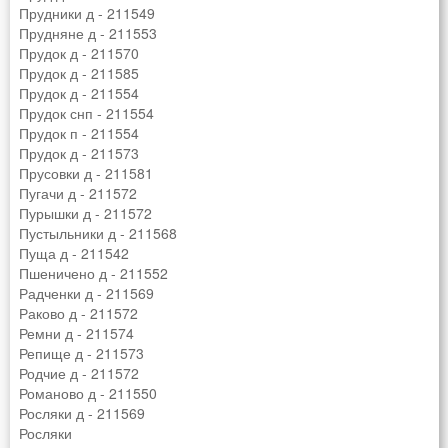
Прудники д - 211549
Прудняне д - 211553
Прудок д - 211570
Прудок д - 211585
Прудок д - 211554
Прудок снп - 211554
Прудок п - 211554
Прудок д - 211573
Прусовки д - 211581
Пугачи д - 211572
Пурышки д - 211572
Пустыльники д - 211568
Пуща д - 211542
Пшеничено д - 211552
Радченки д - 211569
Раково д - 211572
Ремни д - 211574
Репище д - 211573
Родчие д - 211572
Романово д - 211550
Росляки д - 211569
Росляки