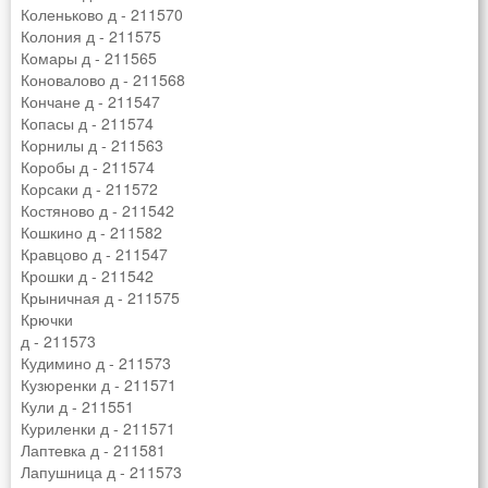
Коленьково д - 211570
Колония д - 211575
Комары д - 211565
Коновалово д - 211568
Кончане д - 211547
Копасы д - 211574
Корнилы д - 211563
Коробы д - 211574
Корсаки д - 211572
Костяново д - 211542
Кошкино д - 211582
Кравцово д - 211547
Крошки д - 211542
Крыничная д - 211575
Крючки
д - 211573
Кудимино д - 211573
Кузюренки д - 211571
Кули д - 211551
Куриленки д - 211571
Лаптевка д - 211581
Лапушница д - 211573