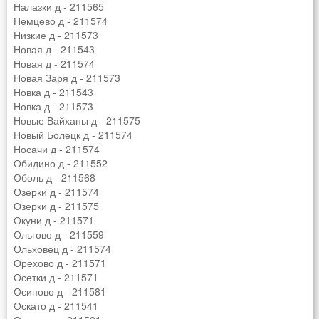
Налазки д - 211565
Немцево д - 211574
Низкие д - 211573
Новая д - 211543
Новая д - 211574
Новая Заря д - 211573
Новка д - 211543
Новка д - 211573
Новые Вайханы д - 211575
Новый Болецк д - 211574
Носачи д - 211574
Обидино д - 211552
Оболь д - 211568
Озерки д - 211574
Озерки д - 211575
Окуни д - 211571
Ольгово д - 211559
Ольховец д - 211574
Орехово д - 211571
Осетки д - 211571
Осипово д - 211581
Оскато д - 211541