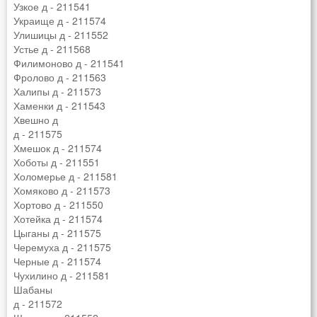
Узкое д - 211541
Украище д - 211574
Улишицы д - 211552
Устье д - 211568
Филимоново д - 211541
Фролово д - 211563
Халипы д - 211573
Хаменки д - 211543
Хвешно д
д - 211575
Хмешок д - 211574
Хоботы д - 211551
Холомерье д - 211581
Хомяково д - 211573
Хортово д - 211550
Хотейка д - 211574
Цыганы д - 211575
Черемуха д - 211575
Черные д - 211574
Чухилино д - 211581
Шабаны
д - 211572