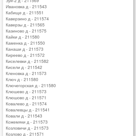
Зуи-2 д - 211569
Ивановка д - 211543
Кабище д - 211551
Каверзино д - 211574
Каверзы д - 211565
Казиново д - 211575
Кайки д - 211580
Каменка д - 211550
Канаши д - 211573
Киреево д - 211572
Киселевки д - 211582
Кисели д - 211542
Кленовка д - 211573
Ключ д - 211580
Ключегорская д - 211580
Клюшево д - 211573
Клюшово д - 211571
Ковалево д - 211574
Ковалевцы д - 211541
Ковали д - 211543
Кожемяки д - 211573
Козловичи д - 211573
Козлово д - 211571