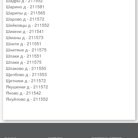
Шадры д - 211552
Шарино д - 211581
Шарипы д - 211565
Шарово д - 211572
Шейковцы д - 211552
Шикени д - 211541
Шманы д - 211573
Шнити д - 211551
Шнитяне д - 211575
Шпаки д - 211551
Шпаки д - 211575
Шпаково д - 211550
Щелбово д - 211553
Щетники д - 211572
Якушенки д - 211572
Яново д - 211542
Януйлово д - 211552