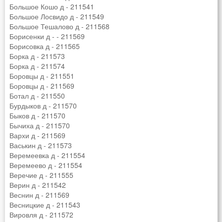
Большое Кошо д - 211541
Большое Лосвидо д - 211549
Большое Тешалово д - 211568
Борисенки д - - 211569
Борисовка д - 211565
Борка д - 211573
Борка д - 211574
Боровцы д - 211551
Боровцы д - 211569
Ботал д - 211550
Бурдыков д - 211570
Быков д - 211570
Бычиха д - 211570
Вархи д - 211569
Васькин д - 211573
Веремеевка д - 211554
Веремеево д - 211554
Веречие д - 211555
Верин д - 211542
Веснин д - 211569
Весницкие д - 211543
Вировля д - 211572