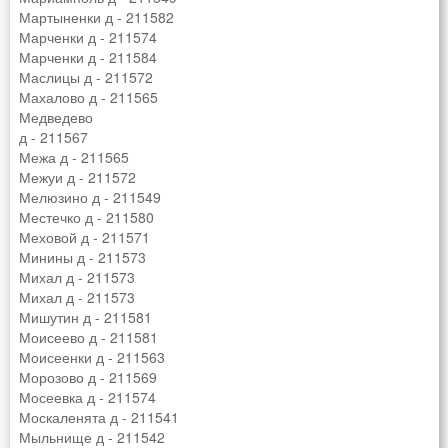
Мартыненки д - 211582
Марченки д - 211574
Марченки д - 211584
Маслицы д - 211572
Махалово д - 211565
Медведево
д - 211567
Межа д - 211565
Межуи д - 211572
Мелюзино д - 211549
Местечко д - 211580
Меховой д - 211571
Минины д - 211573
Михал д - 211573
Михал д - 211573
Мишутин д - 211581
Моисеево д - 211581
Моисеенки д - 211563
Морозово д - 211569
Мосеевка д - 211574
Москаленята д - 211541
Мыльнище д - 211542