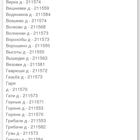
Вирка д - 211574
Вишневки д - 211559
Водяников д - 211584
Вокшево д - 211574
Волково д - 211568
Волненки д - 211573
Ворохобы д - 211573
Ворошино д - 211550
Высоты д - 211550
Вышедки д - 211563
Вязовки д - 211581
Гаврюши д - 211572
Газьба д - 211573
Гари
д - 211570
Гати д - 211573
Горные д - 211571
Горяне д - 211553
Горяне д - 211570
Грибали д - 211553
Грибачи д - 211582
Гузы д - 211573
Гуколы д - 211584