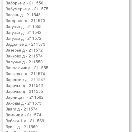
Заборье д - 211550
Забумерье д - 211575
Завань д - 211543
Загоряне д - 211570
Загузье д - 211555
Загузье д - 211542
Загузье д - 211572
Задрачье д - 211573
Зазерье д - 211572
Зайково д - 211574
Залучье д - 211550
Заналючик д - 211555
Заозерье д - 211574
Зарецкие д - 211547
Заречье д - 211542
Заречье д - 211555
Зарница п - 211582
Заходы д - 211575
Звяги д - 211574
Зимник д - 211574
Зубаки-1 д - 211569
Зуи-1 д - 211569