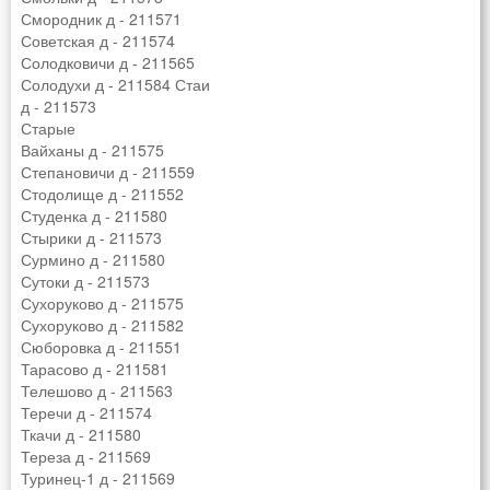
Смородник д - 211571
Советская д - 211574
Солодковичи д - 211565
Солодухи д - 211584 Стаи
д - 211573
Старые
Вайханы д - 211575
Степановичи д - 211559
Стодолище д - 211552
Студенка д - 211580
Стырики д - 211573
Сурмино д - 211580
Сутоки д - 211573
Сухоруково д - 211575
Сухоруково д - 211582
Сюборовка д - 211551
Тарасово д - 211581
Телешово д - 211563
Теречи д - 211574
Ткачи д - 211580
Тереза ​​д - 211569
Туринец-1 д - 211569