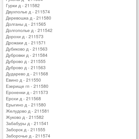
Гурки д - 211582
Двухполье д - 211574
Деревошка д - 211580
Долганы д - 211565
Долгополье д - 211542
Дорохи д - 211573
Дрожаки д - 211571
Дубиково д - 211563
Дубровки д - 211584
Дуброво д - 211555
Дуброво д - 211563
Дударево д - 211568
Евино д - 211550
Езерище гп - 211580
Ероненки д - 211573
Ерохи д - 211568
Ерыгино д - 211580
Желудово д - 211581
Жуково д - 211582
Забабуры д - 211541
Заборок д - 211555
Заборочье д - 211574