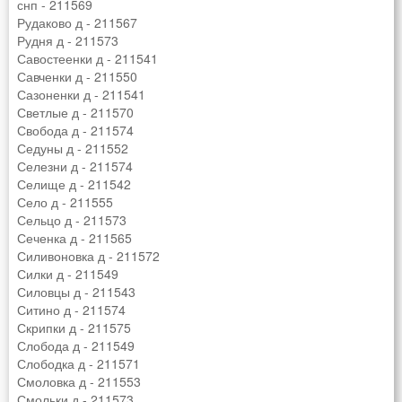
снп - 211569
Рудаково д - 211567
Рудня д - 211573
Савостеенки д - 211541
Савченки д - 211550
Сазоненки д - 211541
Светлые д - 211570
Свобода д - 211574
Седуны д - 211552
Селезни д - 211574
Селище д - 211542
Село д - 211555
Сельцо д - 211573
Сеченка д - 211565
Силивоновка д - 211572
Силки д - 211549
Силовцы д - 211543
Ситино д - 211574
Скрипки д - 211575
Слобода д - 211549
Слободка д - 211571
Смоловка д - 211553
Смольки д - 211573