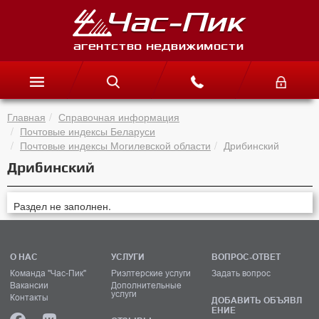
Главная
Справочная информация
Почтовые индексы Беларуси
Почтовые индексы Могилевской области
Дрибинский
Дрибинский
Раздел не заполнен.
О НАС
УСЛУГИ
ВОПРОС-ОТВЕТ
Команда "Час-Пик"
Риэлтерские услуги
Задать вопрос
Вакансии
Дополнительные
услуги
Контакты
ДОБАВИТЬ ОБЪЯВЛ
ЕНИЕ