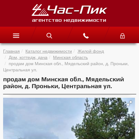
Главная
Каталог недвижимости
Жилой фонд
Дом, коттедж, дача
Минская область
продам дом Минская обл., Мядельский район, д. Проньки,
Центральная ул.
продам дом Минская обл., Мядельский
район, д. Проньки, Центральная ул.