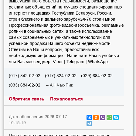
вышеуказанного объекта недвижимости, размещение
рекламных объявлений на лучших специализированных
интернет площадках Республики Беларуси, России,
стран ближнего и дальнего зарубежья-70 стран мира,
Профессиональная фото-видео-аэросъемка, рекламные
ролики в социальных сетях, а также использование
самых современных и уникальных технологий для
успешной продажи Вашего объекта недвижимости.
Ответим на Ваши вопросы, предоставим всю
необходимую информацию. Напишите Нам в удобный
для Вас мессенджер: Viber | Telegram | WhatsApp.
(017) 342-02-02
(017) 324-02-02
(029) 684-02-02
– АН Час-Пик
(033) 684-02-02
Обратная связь
Пожаловаться
Дата обновления 2026-07-17
10:15:19
Цена сделки определяется по соглашению сторон.