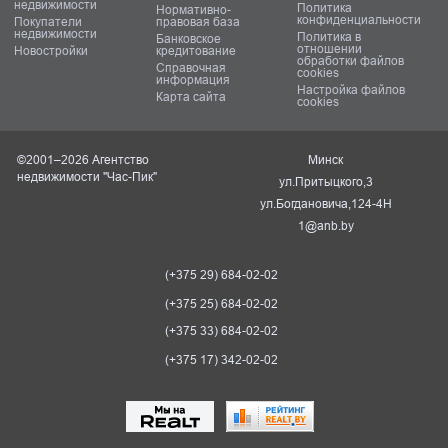
недвижимости
Политика
Нормативно-
конфиденциальности
Покупатели
правовая база
недвижимости
Политика в
Банковское
отношении
Новостройки
кредитование
обработки файлов
Справочная
cookies
информация
Настройка файлов
Карта сайта
cookies
©2001–2026 Агентство
Минск
недвижимости "Час-Пик"
ул.Притыцкого,3
ул.Богдановича,124-4Н
1@anb.by
(+375 29) 684-02-02
(+375 25) 684-02-02
(+375 33) 684-02-02
(+375 17) 342-02-02