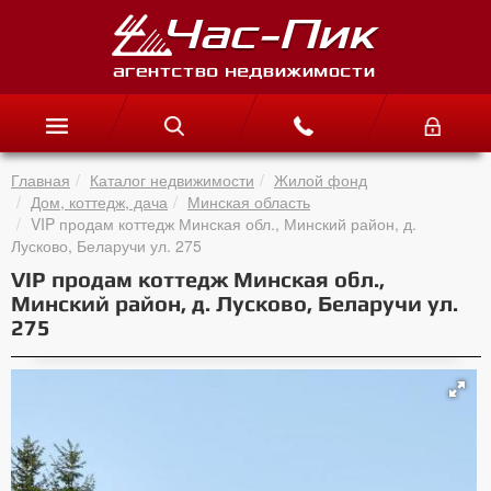
Главная
Каталог недвижимости
Жилой фонд
Дом, коттедж, дача
Минская область
VIP продам коттедж Минская обл., Минский район, д.
Лусково, Беларучи ул. 275
VIP продам коттедж Минская обл.,
Минский район, д. Лусково, Беларучи ул.
275