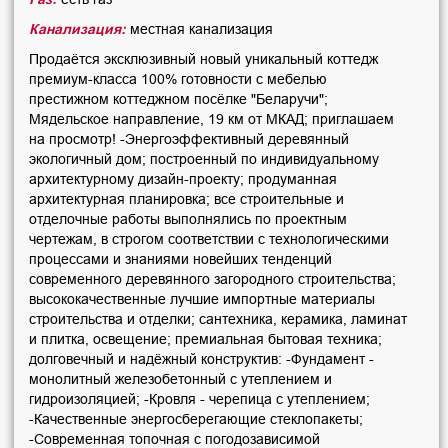
Канализация:
местная канализация
Продаётся эксклюзивный новый уникальный коттедж
премиум-класса 100% готовности с мебелью
престижном коттеджном посёлке "Беларучи";
Мядельское направление, 19 км от МКАД; приглашаем
на просмотр! -Энергоэффективный деревянный
экологичный дом; построенный по индивидуальному
архитектурному дизайн-проекту; продуманная
архитектурная планировка; все строительные и
отделочные работы выполнялись по проектным
чертежам, в строгом соответствии с технологическими
процессами и знаниями новейших тенденций
современного деревянного загородного строительства;
высококачественные лучшие импортные материалы
строительства и отделки; сантехника, керамика, ламинат
и плитка, освещение; премиальная бытовая техника;
долговечный и надёжный конструктив: -Фундамент -
монолитный железобетонный с утеплением и
гидроизоляцией; -Кровля - черепица с утеплением;
-Качественные энергосберегающие стеклопакеты;
-Современная топочная с погодозависимой