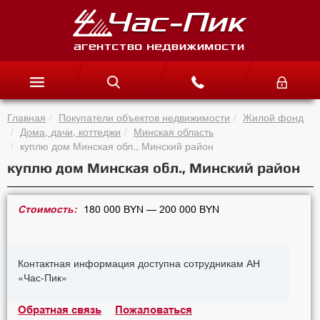
Главная
Покупатели объектов недвижимости
Жилой фонд
Дома, дачи, коттеджи
Минская область
куплю дом Минская обл., Минский район
куплю дом Минская обл., Минский район
Стоимость:
180 000 BYN — 200 000 BYN
Контактная информация доступна сотрудникам АН
«Час-Пик»
Обратная связь
Пожаловаться