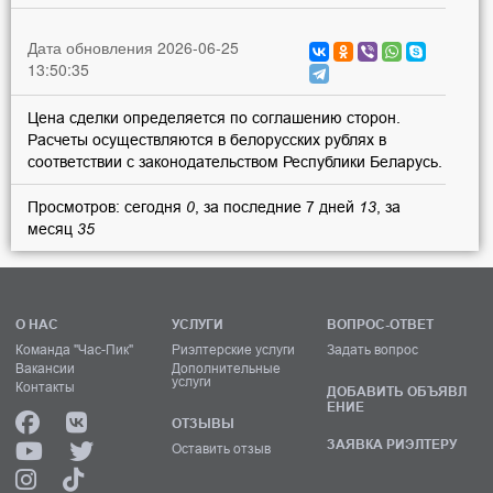
Дата обновления 2026-06-25
13:50:35
Цена сделки определяется по соглашению сторон.
Расчеты осуществляются в белорусских рублях в
соответствии с законодательством Республики Беларусь.
Просмотров: сегодня
0
, за последние 7 дней
13
, за
месяц
35
О НАС
УСЛУГИ
ВОПРОС-ОТВЕТ
Команда "Час-Пик"
Риэлтерские услуги
Задать вопрос
Вакансии
Дополнительные
услуги
Контакты
ДОБАВИТЬ ОБЪЯВЛ
ЕНИЕ
ОТЗЫВЫ
ЗАЯВКА РИЭЛТЕРУ
Оставить отзыв