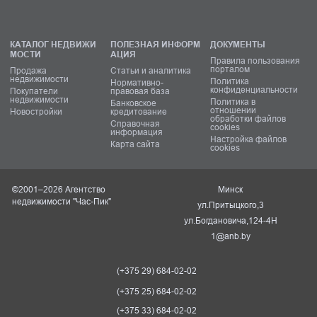
КАТАЛОГ НЕДВИЖИ
ПОЛЕЗНАЯ ИНФОРМ
ДОКУМЕНТЫ
МОСТИ
АЦИЯ
Правила пользования
порталом
Продажа
Статьи и аналитика
недвижимости
Политика
Нормативно-
конфиденциальности
Покупатели
правовая база
недвижимости
Политика в
Банковское
отношении
Новостройки
кредитование
обработки файлов
Справочная
cookies
информация
Настройка файлов
Карта сайта
cookies
©2001–2026 Агентство
Минск
недвижимости "Час-Пик"
ул.Притыцкого,3
ул.Богдановича,124-4Н
1@anb.by
(+375 29) 684-02-02
(+375 25) 684-02-02
(+375 33) 684-02-02