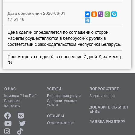
Дата обновления 2026-06-01
17:51:46
Цена сделки определяется по соглашению сторон.
Расчеты осуществляются в белорусских рублях в
соответствии с законодательством Республики Беларусь.
Просмотров: сегодня
0
, за последние 7 дней
7
, за месяц
34
О НАС
УСЛУГИ
ВОПРОС-ОТВЕТ
Команда "Час-Пик"
Риэлтерские услуги
Задать вопрос
Вакансии
Дополнительные
услуги
Контакты
ДОБАВИТЬ ОБЪЯВЛ
ЕНИЕ
ОТЗЫВЫ
ЗАЯВКА РИЭЛТЕРУ
Оставить отзыв