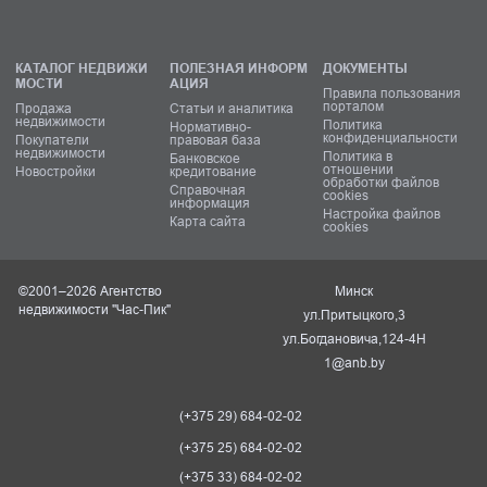
КАТАЛОГ НЕДВИЖИ
ПОЛЕЗНАЯ ИНФОРМ
ДОКУМЕНТЫ
МОСТИ
АЦИЯ
Правила пользования
порталом
Продажа
Статьи и аналитика
недвижимости
Политика
Нормативно-
конфиденциальности
Покупатели
правовая база
недвижимости
Политика в
Банковское
отношении
Новостройки
кредитование
обработки файлов
Справочная
cookies
информация
Настройка файлов
Карта сайта
cookies
©2001–2026 Агентство
Минск
недвижимости "Час-Пик"
ул.Притыцкого,3
ул.Богдановича,124-4Н
1@anb.by
(+375 29) 684-02-02
(+375 25) 684-02-02
(+375 33) 684-02-02