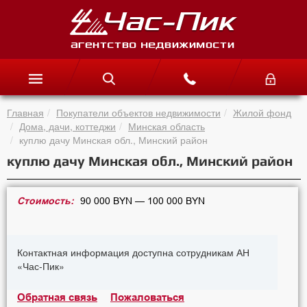
Главная
Покупатели объектов недвижимости
Жилой фонд
Дома, дачи, коттеджи
Минская область
куплю дачу Минская обл., Минский район
куплю дачу Минская обл., Минский район
Стоимость:
90 000 BYN — 100 000 BYN
Контактная информация доступна сотрудникам АН
«Час-Пик»
Обратная связь
Пожаловаться