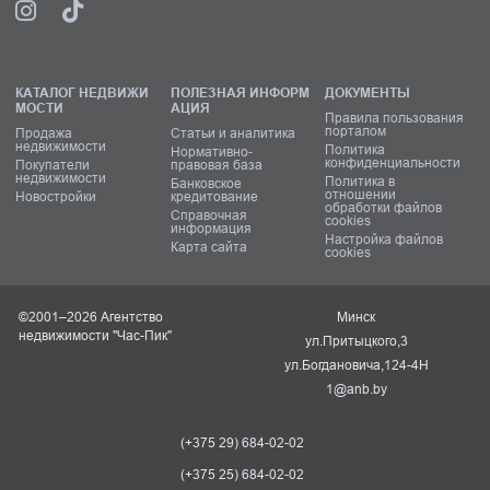
КАТАЛОГ НЕДВИЖИ
ПОЛЕЗНАЯ ИНФОРМ
ДОКУМЕНТЫ
МОСТИ
АЦИЯ
Правила пользования
порталом
Продажа
Статьи и аналитика
недвижимости
Политика
Нормативно-
конфиденциальности
Покупатели
правовая база
недвижимости
Политика в
Банковское
отношении
Новостройки
кредитование
обработки файлов
Справочная
cookies
информация
Настройка файлов
Карта сайта
cookies
©2001–2026 Агентство
Минск
недвижимости "Час-Пик"
ул.Притыцкого,3
ул.Богдановича,124-4Н
1@anb.by
(+375 29) 684-02-02
(+375 25) 684-02-02