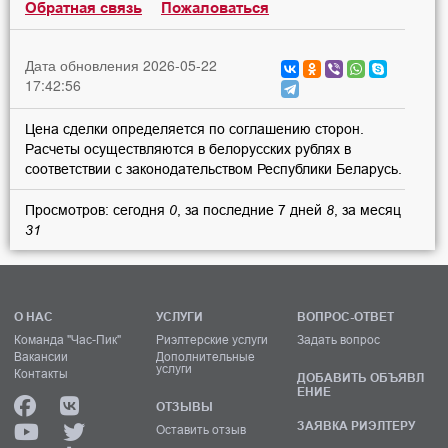
Обратная связь
Пожаловаться
Дата обновления 2026-05-22
17:42:56
Цена сделки определяется по соглашению сторон.
Расчеты осуществляются в белорусских рублях в
соответствии с законодательством Республики Беларусь.
Просмотров: сегодня
0
, за последние 7 дней
8
, за месяц
31
О НАС
УСЛУГИ
ВОПРОС-ОТВЕТ
Команда "Час-Пик"
Риэлтерские услуги
Задать вопрос
Вакансии
Дополнительные
услуги
Контакты
ДОБАВИТЬ ОБЪЯВЛ
ЕНИЕ
ОТЗЫВЫ
ЗАЯВКА РИЭЛТЕРУ
Оставить отзыв