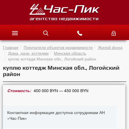
Главная
Покупатели объектов недвижимости
Жилой фонд
Дома, дачи, коттеджи
Минская область
куплю коттедж Минская обл., Логойский район
куплю коттедж Минская обл., Логойский
район
Стоимость:
400 000 BYN — 450 000 BYN
Контактная информация доступна сотрудникам АН
«Час-Пик»