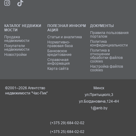
КАТАЛОГ НЕДВИЖИ
ПОЛЕЗНАЯ ИНФОРМ
ДОКУМЕНТЫ
МОСТИ
АЦИЯ
Правила пользования
порталом
Продажа
Статьи и аналитика
недвижимости
Политика
Нормативно-
конфиденциальности
Покупатели
правовая база
недвижимости
Политика в
Банковское
отношении
Новостройки
кредитование
обработки файлов
Справочная
cookies
информация
Настройка файлов
Карта сайта
cookies
©2001–2026 Агентство
Минск
недвижимости "Час-Пик"
ул.Притыцкого,3
ул.Богдановича,124-4Н
1@anb.by
(+375 29) 684-02-02
(+375 25) 684-02-02