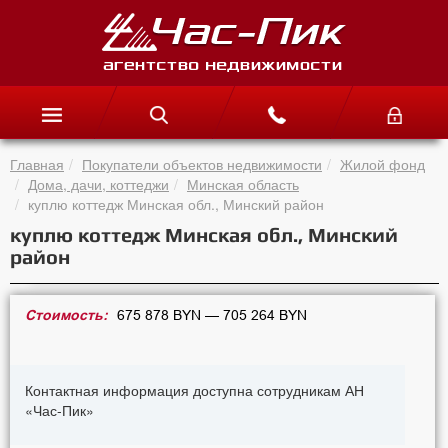
Главная
Покупатели объектов недвижимости
Жилой фонд
Дома, дачи, коттеджи
Минская область
куплю коттедж Минская обл., Минский район
куплю коттедж Минская обл., Минский
район
Стоимость:
675 878 BYN — 705 264 BYN
Контактная информация доступна сотрудникам АН
«Час-Пик»