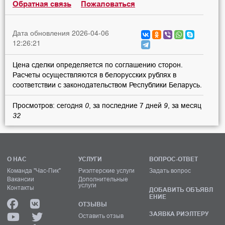
Обратная связь
Пожаловаться
Дата обновления 2026-04-06
12:26:21
Цена сделки определяется по соглашению сторон.
Расчеты осуществляются в белорусских рублях в
соответствии с законодательством Республики Беларусь.
Просмотров: сегодня
0
, за последние 7 дней
9
, за месяц
32
О НАС
УСЛУГИ
ВОПРОС-ОТВЕТ
Команда "Час-Пик"
Риэлтерские услуги
Задать вопрос
Вакансии
Дополнительные
услуги
Контакты
ДОБАВИТЬ ОБЪЯВЛ
ЕНИЕ
ОТЗЫВЫ
ЗАЯВКА РИЭЛТЕРУ
Оставить отзыв