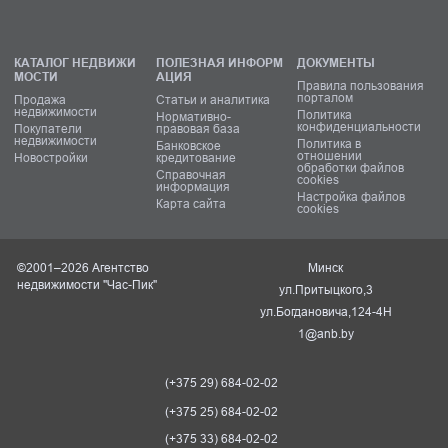
КАТАЛОГ НЕДВИЖИ
ПОЛЕЗНАЯ ИНФОРМ
ДОКУМЕНТЫ
МОСТИ
АЦИЯ
Правила пользования
порталом
Продажа
Статьи и аналитика
недвижимости
Политика
Нормативно-
конфиденциальности
Покупатели
правовая база
недвижимости
Политика в
Банковское
отношении
Новостройки
кредитование
обработки файлов
Справочная
cookies
информация
Настройка файлов
Карта сайта
cookies
©2001–2026 Агентство
Минск
недвижимости "Час-Пик"
ул.Притыцкого,3
ул.Богдановича,124-4Н
1@anb.by
(+375 29) 684-02-02
(+375 25) 684-02-02
(+375 33) 684-02-02