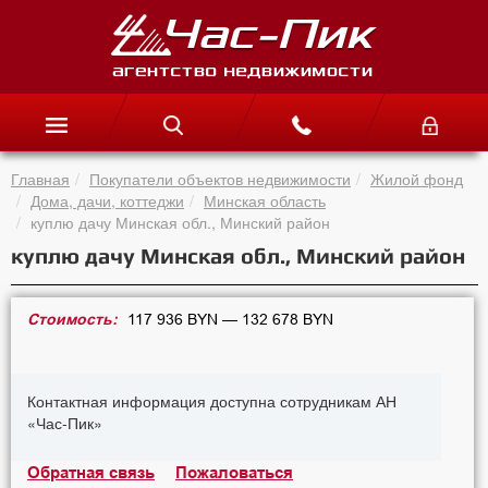
Главная
Покупатели объектов недвижимости
Жилой фонд
Дома, дачи, коттеджи
Минская область
куплю дачу Минская обл., Минский район
куплю дачу Минская обл., Минский район
Стоимость:
117 936 BYN — 132 678 BYN
Контактная информация доступна сотрудникам АН
«Час-Пик»
Обратная связь
Пожаловаться