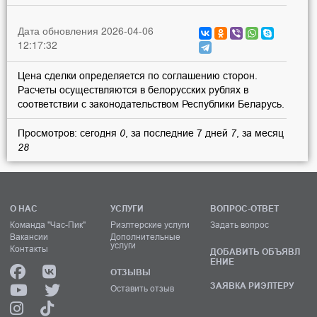
Дата обновления 2026-04-06
12:17:32
Цена сделки определяется по соглашению сторон.
Расчеты осуществляются в белорусских рублях в
соответствии с законодательством Республики Беларусь.
Просмотров: сегодня
0
, за последние 7 дней
7
, за месяц
28
О НАС
УСЛУГИ
ВОПРОС-ОТВЕТ
Команда "Час-Пик"
Риэлтерские услуги
Задать вопрос
Вакансии
Дополнительные
услуги
Контакты
ДОБАВИТЬ ОБЪЯВЛ
ЕНИЕ
ОТЗЫВЫ
ЗАЯВКА РИЭЛТЕРУ
Оставить отзыв