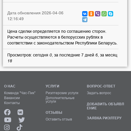
Дата обновления 2026-04-06
12:16:49
Цена сделки определяется по соглашению сторон.
Расчеты осуществляются в белорусских рублях в
соответствии с законодательством Республики Беларусь.
Просмотров: сегодня
0
, за последние 7 дней
6
, за месяц
18
О НАС
УСЛУГИ
ВОПРОС-ОТВЕТ
Команда "Час-Пик"
Риэлтерские услуги
Задать вопрос
Вакансии
Дополнительные
услуги
Контакты
ДОБАВИТЬ ОБЪЯВЛ
ЕНИЕ
ОТЗЫВЫ
ЗАЯВКА РИЭЛТЕРУ
Оставить отзыв