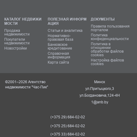
КАТАЛОГ НЕДВИЖИ
ПОЛЕЗНАЯ ИНФОРМ
ДОКУМЕНТЫ
МОСТИ
АЦИЯ
Правила пользования
порталом
Продажа
Статьи и аналитика
недвижимости
Политика
Нормативно-
конфиденциальности
Покупатели
правовая база
недвижимости
Политика в
Банковское
отношении
Новостройки
кредитование
обработки файлов
Справочная
cookies
информация
Настройка файлов
Карта сайта
cookies
©2001–2026 Агентство
Минск
недвижимости "Час-Пик"
ул.Притыцкого,3
ул.Богдановича,124-4Н
1@anb.by
(+375 29) 684-02-02
(+375 25) 684-02-02
(+375 33) 684-02-02