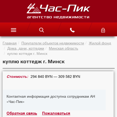
Главная
Покупатели объектов недвижимости
Жилой фонд
Дома, дачи, коттеджи
Минская область
куплю коттедж г. Минск
куплю коттедж г. Минск
Стоимость:
294 840 BYN — 309 582 BYN
Контактная информация доступна сотрудникам АН
«Час-Пик»
Обратная связь
Пожаловаться