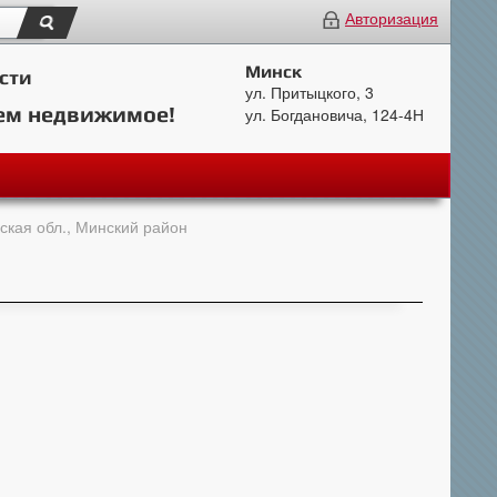
Авторизация
Минск
сти
ул. Притыцкого, 3
ем недвижимое!
ул. Богдановича, 124-4Н
ская обл., Минский район