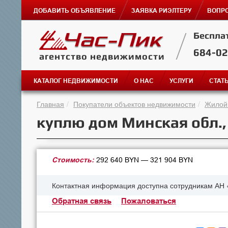
ДОБАВИТЬ ОБЪЯВЛЕНИЕ
ЗАЯВКА РИЭЛТЕРУ
ВОПРО
Беспла
684-0
агентство недвижимости
КАТАЛОГ НЕДВИЖИМОСТИ
О НАС
УСЛУГИ
СТАТ
Главная
Покупатели объектов недвижимости
Жилой
куплю дом Минская обл.
Стоимость:
292 640 BYN — 321 904 BYN
Контактная информация доступна сотрудникам АН 
Обратная связь
Пожаловаться