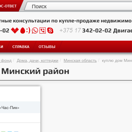
С-ОТВЕТ
тные консультации по купле-продаже недвижимо
2-02
+375 17
342-02-02
Двига
ЬИ
СПРАВКА
ОТЗЫВЫ
 фонд
Дома, дачи, коттеджи
Минская область
куплю дом Мин
, Минский район
«Час-Пик»