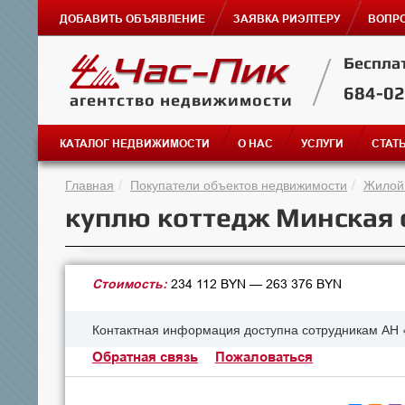
ДОБАВИТЬ ОБЪЯВЛЕНИЕ
ЗАЯВКА РИЭЛТЕРУ
ВОПРО
Беспла
684-0
агентство недвижимости
КАТАЛОГ НЕДВИЖИМОСТИ
О НАС
УСЛУГИ
СТАТ
Главная
Покупатели объектов недвижимости
Жилой
куплю коттедж Минская 
Стоимость:
234 112 BYN — 263 376 BYN
Контактная информация доступна сотрудникам АН 
Обратная связь
Пожаловаться