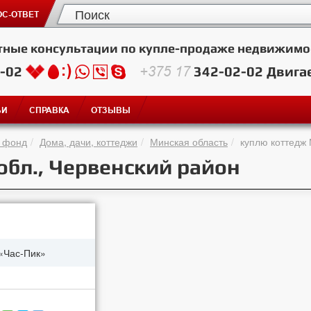
С-ОТВЕТ
тные консультации по купле-продаже недвижимо
2-02
+375 17
342-02-02
Двига
ЬИ
СПРАВКА
ОТЗЫВЫ
 фонд
Дома, дачи, коттеджи
Минская область
куплю коттедж 
обл., Червенский район
«Час-Пик»