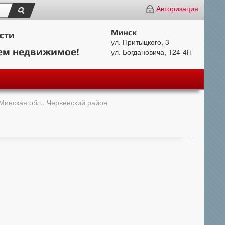
Авторизация
Минск
сти
ул. Притыцкого, 3
ем недвижимое!
ул. Богдановича, 124-4Н
Минская обл., Червенский район