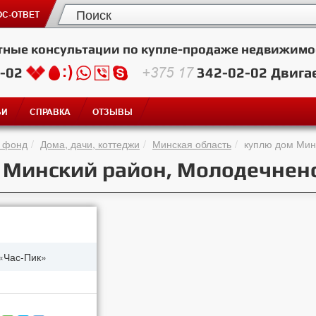
С-ОТВЕТ
тные консультации по купле-продаже недвижимо
2-02
+375 17
342-02-02
Двига
ЬИ
СПРАВКА
ОТЗЫВЫ
 фонд
Дома, дачи, коттеджи
Минская область
куплю дом Мин
, Минский район, Молодечнен
«Час-Пик»