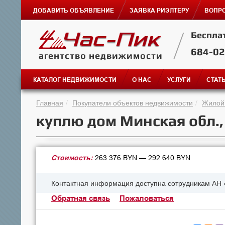
ДОБАВИТЬ ОБЪЯВЛЕНИЕ
ЗАЯВКА РИЭЛТЕРУ
ВОПРО
Беспла
684-0
агентство недвижимости
КАТАЛОГ НЕДВИЖИМОСТИ
О НАС
УСЛУГИ
СТАТ
Главная
Покупатели объектов недвижимости
Жилой
куплю дом Минская обл.
Стоимость:
263 376 BYN — 292 640 BYN
Контактная информация доступна сотрудникам АН 
Обратная связь
Пожаловаться