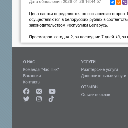
Дата обновления 2026-01-26 16:44:57
Цена сделки определяется по соглашению сторон.
осуществляются в белорусских рублях в соответств
законодательством Республики Беларусь.
Просмотров: сегодня
2
, за последние 7 дней
13
, за
О НАС
УСЛУГИ
Команда "Час-Пик"
Риэлтерские услуги
Вакансии
Дополнительные услуги
Контакты
ОТЗЫВЫ
Оставить отзыв