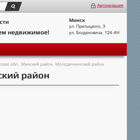
Авторизация
Минск
сти
ул. Притыцкого, 3
ем недвижимое!
ул. Богдановича, 124-4Н
ская обл., Минский район, Молодечненский район
ский район