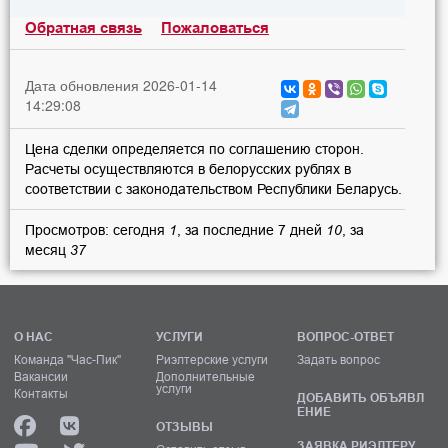
Обратная связь
Пожаловаться
Дата обновления 2026-01-14
14:29:08
Цена сделки определяется по соглашению сторон.
Расчеты осуществляются в белорусских рублях в
соответствии с законодательством Республики Беларусь.
Просмотров: сегодня
1
, за последние 7 дней
10
, за
месяц
37
О НАС
УСЛУГИ
ВОПРОС-ОТВЕТ
Команда "Час-Пик"
Риэлтерские услуги
Задать вопрос
Вакансии
Дополнительные
услуги
Контакты
ДОБАВИТЬ ОБЪЯВЛ
ЕНИЕ
ОТЗЫВЫ
ЗАЯВКА РИЭЛТЕРУ