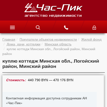
Главная
Покупатели объектов недвижимости
Жилой фонд
Дома, дачи, коттеджи
Минская область
куплю коттедж Минская обл., Логойский район, Минский
район
куплю коттедж Минская обл., Логойский
район, Минский район
Стоимость:
440 790 BYN — 470 176 BYN
Контактная информация доступна сотрудникам АН
«Час-Пик»