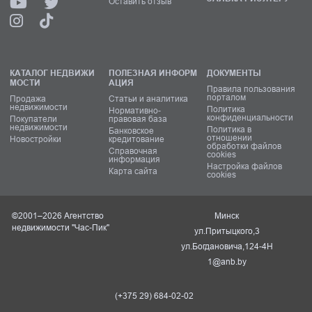
Оставить отзыв
КАТАЛОГ НЕДВИЖИ
ПОЛЕЗНАЯ ИНФОРМ
ДОКУМЕНТЫ
МОСТИ
АЦИЯ
Правила пользования
порталом
Продажа
Статьи и аналитика
недвижимости
Политика
Нормативно-
конфиденциальности
Покупатели
правовая база
недвижимости
Политика в
Банковское
отношении
Новостройки
кредитование
обработки файлов
Справочная
cookies
информация
Настройка файлов
Карта сайта
cookies
©2001–2026 Агентство
Минск
недвижимости "Час-Пик"
ул.Притыцкого,3
ул.Богдановича,124-4Н
1@anb.by
(+375 29) 684-02-02