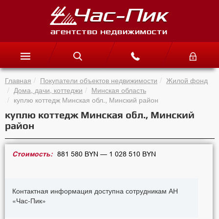
Главная
Покупатели объектов недвижимости
Жилой фонд
Дома, дачи, коттеджи
Минская область
куплю коттедж Минская обл., Минский район
куплю коттедж Минская обл., Минский
район
Стоимость:
881 580 BYN — 1 028 510 BYN
Контактная информация доступна сотрудникам АН
«Час-Пик»