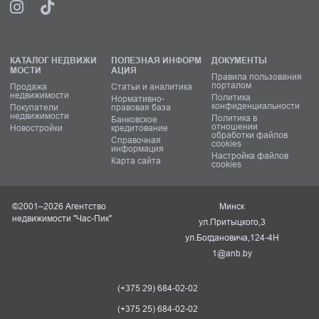
КАТАЛОГ НЕДВИЖИ
ПОЛЕЗНАЯ ИНФОРМ
ДОКУМЕНТЫ
МОСТИ
АЦИЯ
Правила пользования
порталом
Продажа
Статьи и аналитика
недвижимости
Политика
Нормативно-
конфиденциальности
Покупатели
правовая база
недвижимости
Политика в
Банковское
отношении
Новостройки
кредитование
обработки файлов
Справочная
cookies
информация
Настройка файлов
Карта сайта
cookies
©2001–2026 Агентство
Минск
недвижимости "Час-Пик"
ул.Притыцкого,3
ул.Богдановича,124-4Н
1@anb.by
(+375 29) 684-02-02
(+375 25) 684-02-02