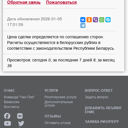
Обратная связь
Пожаловаться
Дата обновления 2026-01-05
17:01:59
Цена сделки определяется по соглашению сторон.
Расчеты осуществляются в белорусских рублях в
соответствии с законодательством Республики Беларусь.
Просмотров: сегодня
0
, за последние 7 дней
8
, за месяц
36
О НАС
УСЛУГИ
ВОПРОС-ОТВЕТ
Команда "Час-Пик"
Риэлтерские услуги
Задать вопрос
Вакансии
Дополнительные
услуги
Контакты
ДОБАВИТЬ ОБЪЯВЛ
ЕНИЕ
ОТЗЫВЫ
ЗАЯВКА РИЭЛТЕРУ
Оставить отзыв