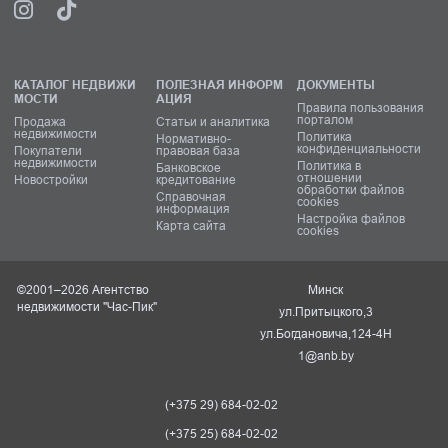
КАТАЛОГ НЕДВИЖИ
ПОЛЕЗНАЯ ИНФОРМ
ДОКУМЕНТЫ
МОСТИ
АЦИЯ
Правила пользования
порталом
Продажа
Статьи и аналитика
недвижимости
Политика
Нормативно-
конфиденциальности
Покупатели
правовая база
недвижимости
Политика в
Банковское
отношении
Новостройки
кредитование
обработки файлов
Справочная
cookies
информация
Настройка файлов
Карта сайта
cookies
©2001–2026 Агентство
Минск
недвижимости "Час-Пик"
ул.Притыцкого,3
ул.Богдановича,124-4Н
1@anb.by
(+375 29) 684-02-02
(+375 25) 684-02-02