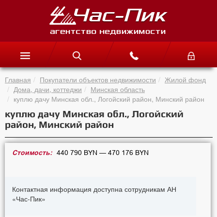
Главная
Покупатели объектов недвижимости
Жилой фонд
Дома, дачи, коттеджи
Минская область
куплю дачу Минская обл., Логойский район, Минский район
куплю дачу Минская обл., Логойский
район, Минский район
Стоимость:
440 790 BYN — 470 176 BYN
Контактная информация доступна сотрудникам АН
«Час-Пик»