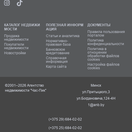
КАТАЛОГ НЕДВИЖИ
ПОЛЕЗНАЯ ИНФОРМ
ДОКУМЕНТЫ
МОСТИ
АЦИЯ
Правила пользования
порталом
Продажа
Статьи и аналитика
недвижимости
Политика
Нормативно-
конфиденциальности
Покупатели
правовая база
недвижимости
Политика в
Банковское
отношении
Новостройки
кредитование
обработки файлов
Справочная
cookies
информация
Настройка файлов
Карта сайта
cookies
©2001–2026 Агентство
Минск
недвижимости "Час-Пик"
ул.Притыцкого,3
ул.Богдановича,124-4Н
1@anb.by
(+375 29) 684-02-02
(+375 25) 684-02-02