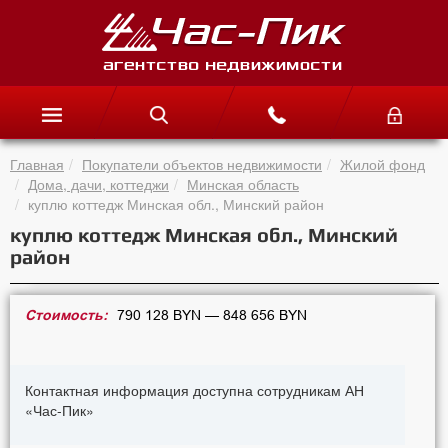
Главная
Покупатели объектов недвижимости
Жилой фонд
Дома, дачи, коттеджи
Минская область
куплю коттедж Минская обл., Минский район
куплю коттедж Минская обл., Минский
район
Стоимость:
790 128 BYN — 848 656 BYN
Контактная информация доступна сотрудникам АН
«Час-Пик»