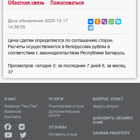
Обратная связь
Пожаловаться
Дата обновления 2025-12-17
14:36:55
Цена сделки определяется по соглашению сторон.
Расчеты осуществляются в белорусских рублях в
соответствии с законодательством Республики Беларусь.
Просмотров: сегодня
0
, за последние 7 дней
6
, за месяц
37
О НАС
УСЛУГИ
ВОПРОС-ОТВЕТ
Команда "Час-Пик"
Риэлтерские услуги
Задать вопрос
Вакансии
Дополнительные
услуги
Контакты
ДОБАВИТЬ ОБЪЯВЛ
ЕНИЕ
ОТЗЫВЫ
ЗАЯВКА РИЭЛТЕРУ
Оставить отзыв