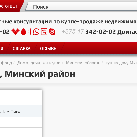
С-ОТВЕТ
тные консультации по купле-продаже недвижимо
2-02
+375 17
342-02-02
Двига
ЬИ
СПРАВКА
ОТЗЫВЫ
 фонд
Дома, дачи, коттеджи
Минская область
куплю дачу Мин
., Минский район
«Час-Пик»