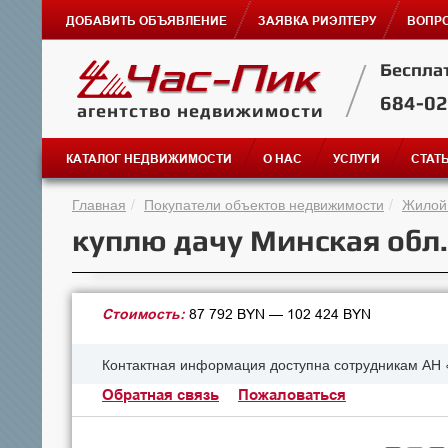
ДОБАВИТЬ ОБЪЯВЛЕНИЕ
ЗАЯВКА РИЭЛТЕРУ
ВОПРО
Беспла
684-0
агентство недвижимости
КАТАЛОГ НЕДВИЖИМОСТИ
О НАС
УСЛУГИ
СТАТ
Главная
Покупатели объектов недвижимости
Жилой
куплю дачу Минская обл
Стоимость:
87 792 BYN — 102 424 BYN
Контактная информация доступна сотрудникам АН 
Обратная связь
Пожаловаться