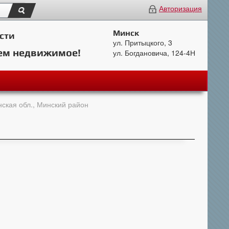
Авторизация
Минск
сти
ул. Притыцкого, 3
ем недвижимое!
ул. Богдановича, 124-4Н
ская обл., Минский район