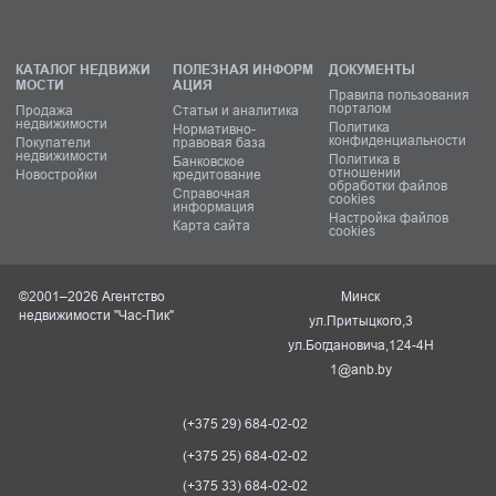
КАТАЛОГ НЕДВИЖИ
ПОЛЕЗНАЯ ИНФОРМ
ДОКУМЕНТЫ
МОСТИ
АЦИЯ
Правила пользования
порталом
Продажа
Статьи и аналитика
недвижимости
Политика
Нормативно-
конфиденциальности
Покупатели
правовая база
недвижимости
Политика в
Банковское
отношении
Новостройки
кредитование
обработки файлов
Справочная
cookies
информация
Настройка файлов
Карта сайта
cookies
©2001–2026 Агентство
Минск
недвижимости "Час-Пик"
ул.Притыцкого,3
ул.Богдановича,124-4Н
1@anb.by
(+375 29) 684-02-02
(+375 25) 684-02-02
(+375 33) 684-02-02