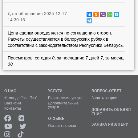
Дата обновления 2025-12-17
14:30:15
Цена сделки определяется по соглашению сторон.
Расчеты осуществляются в белорусских рублях в
соответствии с законодательством Республики Беларусь.
Просмотров: сегодня
0
, за последние 7 дней
7
, за месяц
30
О НАС
УСЛУГИ
ВОПРОС-ОТВЕТ
Команда "Час-Пик"
Риэлтерские услуги
Задать вопрос
Вакансии
Дополнительные
услуги
Контакты
ДОБАВИТЬ ОБЪЯВЛ
ЕНИЕ
ОТЗЫВЫ
ЗАЯВКА РИЭЛТЕРУ
Оставить отзыв