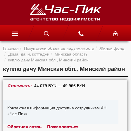
Главная
Покупатели объектов недвижимости
Жилой фонд
Дома, дачи, коттеджи
Минская область
куплю дачу Минская обл., Минский район
куплю дачу Минская обл., Минский район
Стоимость:
44 079 BYN — 49 956 BYN
Контактная информация доступна сотрудникам АН
«Час-Пик»
Обратная связь
Пожаловаться