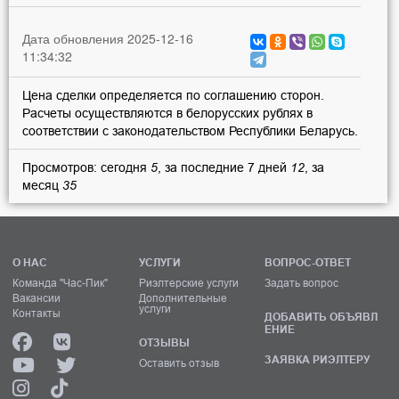
Дата обновления 2025-12-16
11:34:32
Цена сделки определяется по соглашению сторон.
Расчеты осуществляются в белорусских рублях в
соответствии с законодательством Республики Беларусь.
Просмотров: сегодня
5
, за последние 7 дней
12
, за
месяц
35
О НАС
УСЛУГИ
ВОПРОС-ОТВЕТ
Команда "Час-Пик"
Риэлтерские услуги
Задать вопрос
Вакансии
Дополнительные
услуги
Контакты
ДОБАВИТЬ ОБЪЯВЛ
ЕНИЕ
ОТЗЫВЫ
ЗАЯВКА РИЭЛТЕРУ
Оставить отзыв