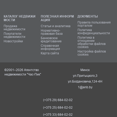
КАТАЛОГ НЕДВИЖИ
ПОЛЕЗНАЯ ИНФОРМ
ДОКУМЕНТЫ
МОСТИ
АЦИЯ
Правила пользования
порталом
Продажа
Статьи и аналитика
недвижимости
Политика
Нормативно-
конфиденциальности
Покупатели
правовая база
недвижимости
Политика в
Банковское
отношении
Новостройки
кредитование
обработки файлов
Справочная
cookies
информация
Настройка файлов
Карта сайта
cookies
©2001–2026 Агентство
Минск
недвижимости "Час-Пик"
ул.Притыцкого,3
ул.Богдановича,124-4Н
1@anb.by
(+375 29) 684-02-02
(+375 25) 684-02-02
(+375 33) 684-02-02