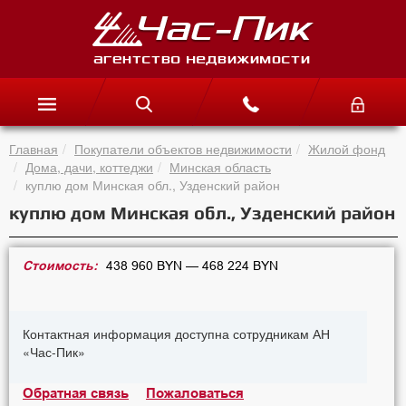
Главная
Покупатели объектов недвижимости
Жилой фонд
Дома, дачи, коттеджи
Минская область
куплю дом Минская обл., Узденский район
куплю дом Минская обл., Узденский район
Стоимость:
438 960 BYN — 468 224 BYN
Контактная информация доступна сотрудникам АН
«Час-Пик»
Обратная связь
Пожаловаться