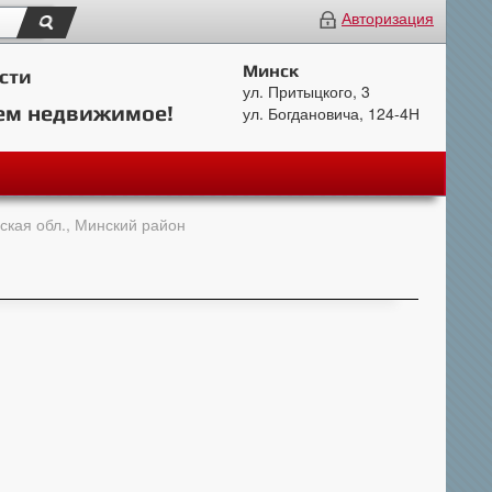
Авторизация
Минск
сти
ул. Притыцкого, 3
ем недвижимое!
ул. Богдановича, 124-4Н
ская обл., Минский район