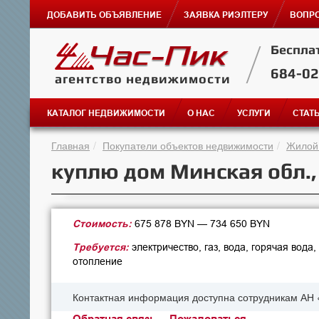
ДОБАВИТЬ ОБЪЯВЛЕНИЕ
ЗАЯВКА РИЭЛТЕРУ
ВОПРО
Беспла
684-0
агентство недвижимости
КАТАЛОГ НЕДВИЖИМОСТИ
О НАС
УСЛУГИ
СТАТ
Главная
Покупатели объектов недвижимости
Жилой
куплю дом Минская обл.
Стоимость:
675 878 BYN — 734 650 BYN
Требуется:
электричество, газ, вода, горячая вода,
отопление
Контактная информация доступна сотрудникам АН 