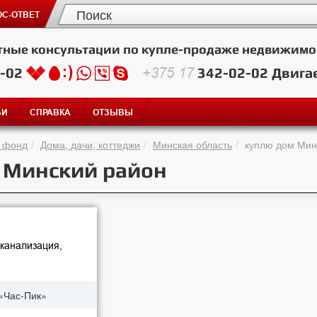
С-ОТВЕТ
тные консультации по купле-продаже недвижимо
2-02
+375 17
342-02-02
Двига
ЬИ
СПРАВКА
ОТЗЫВЫ
 фонд
Дома, дачи, коттеджи
Минская область
куплю дом Мин
, Минский район
 канализация,
«Час-Пик»