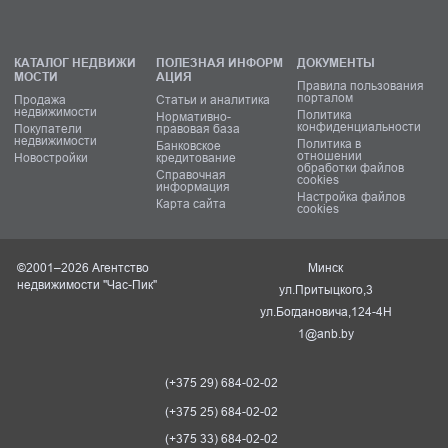
КАТАЛОГ НЕДВИЖИ
ПОЛЕЗНАЯ ИНФОРМ
ДОКУМЕНТЫ
МОСТИ
АЦИЯ
Правила пользования
порталом
Продажа
Статьи и аналитика
недвижимости
Политика
Нормативно-
конфиденциальности
Покупатели
правовая база
недвижимости
Политика в
Банковское
отношении
Новостройки
кредитование
обработки файлов
Справочная
cookies
информация
Настройка файлов
Карта сайта
cookies
©2001–2026 Агентство
Минск
недвижимости "Час-Пик"
ул.Притыцкого,3
ул.Богдановича,124-4Н
1@anb.by
(+375 29) 684-02-02
(+375 25) 684-02-02
(+375 33) 684-02-02