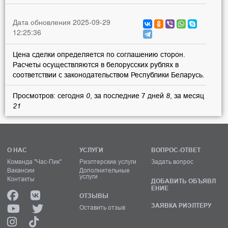
Дата обновления 2025-09-29
12:25:36
Цена сделки определяется по соглашению сторон.
Расчеты осуществляются в белорусских рублях в
соответствии с законодательством Республики Беларусь.
Просмотров: сегодня
0
, за последние 7 дней
8
, за месяц
21
О НАС
УСЛУГИ
ВОПРОС-ОТВЕТ
Команда "Час-Пик"
Риэлтерские услуги
Задать вопрос
Вакансии
Дополнительные
услуги
Контакты
ДОБАВИТЬ ОБЪЯВЛ
ЕНИЕ
ОТЗЫВЫ
ЗАЯВКА РИЭЛТЕРУ
Оставить отзыв