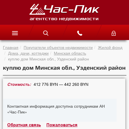
Главная
Покупатели объектов недвижимости
Жилой фонд
Дома, дачи, коттеджи
Минская область
куплю дом Минская обл., Узденский район
куплю дом Минская обл., Узденский район
Стоимость:
412 776 BYN — 442 260 BYN
Контактная информация доступна сотрудникам АН
«Час-Пик»
Обратная связь
Пожаловаться