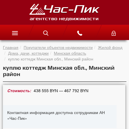
Главная
Покупатели объектов недвижимости
Жилой фонд
Дома, дачи, коттеджи
Минская область
куплю коттедж Минская обл., Минский район
куплю коттедж Минская обл., Минский
район
Стоимость:
438 555 BYN — 467 792 BYN
Контактная информация доступна сотрудникам АН
«Час-Пик»