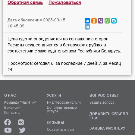
Обратная связь
Пожаловаться
Дата обновления 2025-09-15
10:45:09
Цена сделки определяется по соглашению сторон.
Расчеты осуществляются в белорусских рублях в
соответствии с законодательством Республики Беларусь.
Просмотров: сегодня
0
, за последние 7 дней
3
, за месяц
14
О НАС
УСЛУГИ
ВОПРОС-ОТВЕТ
Команда "Час-Пик"
Риэлтерские услуги
Задать вопрос
Вакансии
Дополнительные
услуги
Контакты
ДОБАВИТЬ ОБЪЯВЛ
ЕНИЕ
ОТЗЫВЫ
ЗАЯВКА РИЭЛТЕРУ
Оставить отзыв