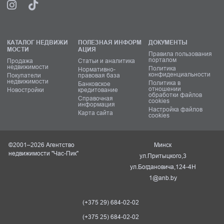
КАТАЛОГ НЕДВИЖИ
ПОЛЕЗНАЯ ИНФОРМ
ДОКУМЕНТЫ
МОСТИ
АЦИЯ
Правила пользования
порталом
Продажа
Статьи и аналитика
недвижимости
Политика
Нормативно-
конфиденциальности
Покупатели
правовая база
недвижимости
Политика в
Банковское
отношении
Новостройки
кредитование
обработки файлов
Справочная
cookies
информация
Настройка файлов
Карта сайта
cookies
©2001–2026 Агентство
Минск
недвижимости "Час-Пик"
ул.Притыцкого,3
ул.Богдановича,124-4Н
1@anb.by
(+375 29) 684-02-02
(+375 25) 684-02-02