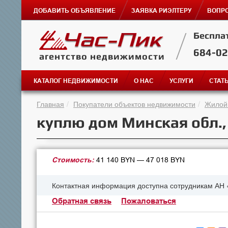
ДОБАВИТЬ ОБЪЯВЛЕНИЕ
ЗАЯВКА РИЭЛТЕРУ
ВОПРО
Беспла
684-0
агентство недвижимости
КАТАЛОГ НЕДВИЖИМОСТИ
О НАС
УСЛУГИ
СТАТ
Главная
Покупатели объектов недвижимости
Жилой
куплю дом Минская обл.
Стоимость:
41 140 BYN — 47 018 BYN
Контактная информация доступна сотрудникам АН 
Обратная связь
Пожаловаться