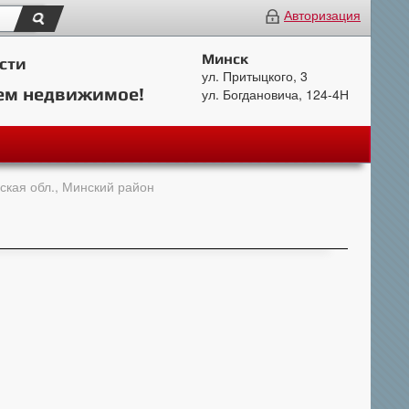
Авторизация
Минск
сти
ул. Притыцкого, 3
ем недвижимое!
ул. Богдановича, 124-4Н
ская обл., Минский район