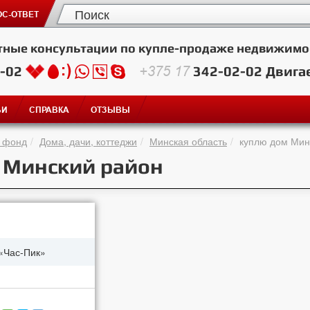
С-ОТВЕТ
тные консультации по купле-продаже недвижимо
2-02
+375 17
342-02-02
Двига
ЬИ
СПРАВКА
ОТЗЫВЫ
 фонд
Дома, дачи, коттеджи
Минская область
куплю дом Мин
, Минский район
«Час-Пик»