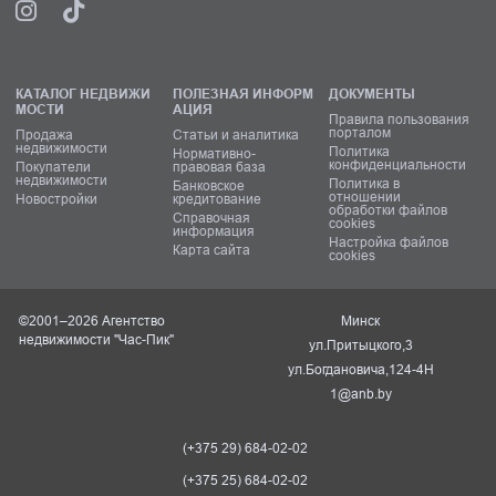
КАТАЛОГ НЕДВИЖИ
ПОЛЕЗНАЯ ИНФОРМ
ДОКУМЕНТЫ
МОСТИ
АЦИЯ
Правила пользования
порталом
Продажа
Статьи и аналитика
недвижимости
Политика
Нормативно-
конфиденциальности
Покупатели
правовая база
недвижимости
Политика в
Банковское
отношении
Новостройки
кредитование
обработки файлов
Справочная
cookies
информация
Настройка файлов
Карта сайта
cookies
©2001–2026 Агентство
Минск
недвижимости "Час-Пик"
ул.Притыцкого,3
ул.Богдановича,124-4Н
1@anb.by
(+375 29) 684-02-02
(+375 25) 684-02-02