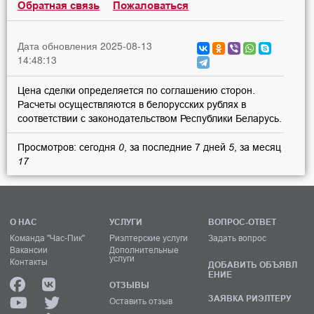
Обратная связь
Пожаловаться
Дата обновления 2025-08-13
14:48:13
Цена сделки определяется по соглашению сторон.
Расчеты осуществляются в белорусских рублях в
соответствии с законодательством Республики Беларусь.
Просмотров: сегодня
0
, за последние 7 дней
5
, за месяц
17
О НАС
УСЛУГИ
ВОПРОС-ОТВЕТ
Команда "Час-Пик"
Риэлтерские услуги
Задать вопрос
Вакансии
Дополнительные
услуги
Контакты
ДОБАВИТЬ ОБЪЯВЛ
ЕНИЕ
ОТЗЫВЫ
ЗАЯВКА РИЭЛТЕРУ
Оставить отзыв