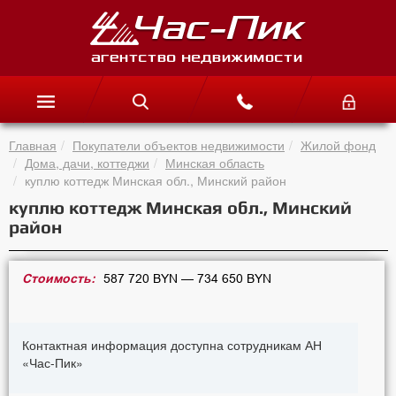
Главная
Покупатели объектов недвижимости
Жилой фонд
Дома, дачи, коттеджи
Минская область
куплю коттедж Минская обл., Минский район
куплю коттедж Минская обл., Минский
район
Стоимость:
587 720 BYN — 734 650 BYN
Контактная информация доступна сотрудникам АН
«Час-Пик»