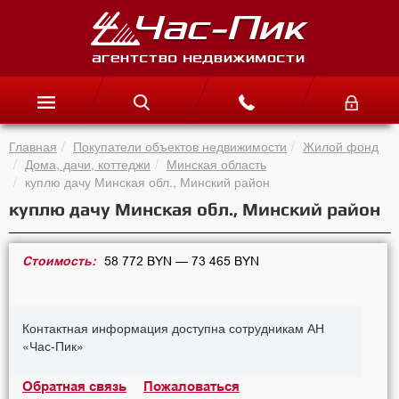
Главная
Покупатели объектов недвижимости
Жилой фонд
Дома, дачи, коттеджи
Минская область
куплю дачу Минская обл., Минский район
куплю дачу Минская обл., Минский район
Стоимость:
58 772 BYN — 73 465 BYN
Контактная информация доступна сотрудникам АН
«Час-Пик»
Обратная связь
Пожаловаться