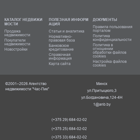
КАТАЛОГ НЕДВИЖИ
ПОЛЕЗНАЯ ИНФОРМ
ДОКУМЕНТЫ
МОСТИ
АЦИЯ
Правила пользования
порталом
Продажа
Статьи и аналитика
недвижимости
Политика
Нормативно-
конфиденциальности
Покупатели
правовая база
недвижимости
Политика в
Банковское
отношении
Новостройки
кредитование
обработки файлов
Справочная
cookies
информация
Настройка файлов
Карта сайта
cookies
©2001–2026 Агентство
Минск
недвижимости "Час-Пик"
ул.Притыцкого,3
ул.Богдановича,124-4Н
1@anb.by
(+375 29) 684-02-02
(+375 25) 684-02-02
(+375 33) 684-02-02