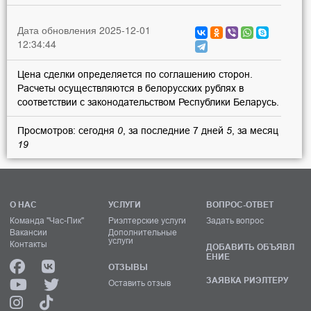
Дата обновления 2025-12-01
12:34:44
Цена сделки определяется по соглашению сторон.
Расчеты осуществляются в белорусских рублях в
соответствии с законодательством Республики Беларусь.
Просмотров: сегодня
0
, за последние 7 дней
5
, за месяц
19
О НАС
УСЛУГИ
ВОПРОС-ОТВЕТ
Команда "Час-Пик"
Риэлтерские услуги
Задать вопрос
Вакансии
Дополнительные
услуги
Контакты
ДОБАВИТЬ ОБЪЯВЛ
ЕНИЕ
ОТЗЫВЫ
ЗАЯВКА РИЭЛТЕРУ
Оставить отзыв