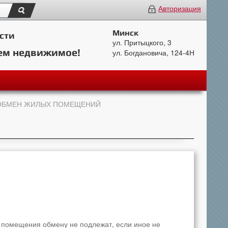
Авторизация
Минск
сти
ул. Притыцкого, 3
ем недвижимое!
ул. Богдановича, 124-4Н
. ОБМЕН ЖИЛЫХ ПОМЕЩЕНИЙ
помещения обмену не подлежат, если иное не