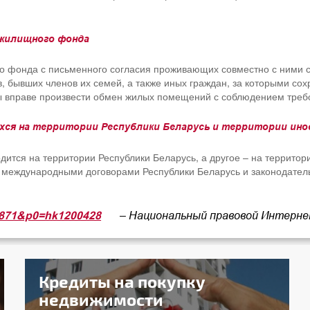
 жилищного фонда
 фонда с письменного согласия проживающих совместно с ними с
, бывших членов их семей, а также иных граждан, за которыми со
 вправе произвести обмен жилых помещений с соблюдением требо
хся на территории Республики Беларусь и территории ино
тся на территории Республики Беларусь, а другое – на территор
 международными договорами Республики Беларусь и законодатель
– Национальный правовой Интерне
=3871&p0=hk1200428
Кредиты на покупку
недвижимости