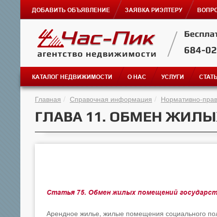
ДОБАВИТЬ ОБЪЯВЛЕНИЕ
ЗАЯВКА РИЭЛТЕРУ
ВОПРО
Беспла
684-0
агентство недвижимости
КАТАЛОГ НЕДВИЖИМОСТИ
О НАС
УСЛУГИ
СТАТ
Главная
Справочная информация
Нормативно-прав
ГЛАВА 11. ОБМЕН ЖИЛ
Статья 75. Обмен жилых помещений государс
Арендное жилье, жилые помещения социального по