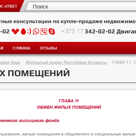
С-ОТВЕТ
тные консультации по купле-продаже недвижимо
2-02
+375 17
342-02-02
Двига
ЬИ
СПРАВКА
ОТЗЫВЫ
овая база
Жилищный кодекс Республики Беларусь
ГЛАВА 11
ЫХ ПОМЕЩЕНИЙ
ГЛАВА 11
ОБМЕН ЖИЛЫХ ПОМЕЩЕНИЙ
твенного жилищного фонда
льзования, жилые помещения в общежитиях и специальные жилые 